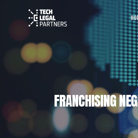
HO
FRANCHISING NEGL