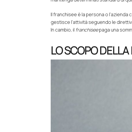
Il franchisee è la persona o l’azienda ch
gestisce l’attività seguendo le diretti
In cambio, il
franchisee
paga una somm
LO SCOPO DELLA