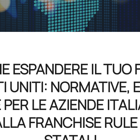
E ESPANDERE IL TUO 
I UNITI: NORMATIVE, 
PER LE AZIENDE ITAL
LA FRANCHISE RULE 