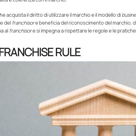
e acquista il diritto di utilizzare il marchio e il modello di
busin
ve del
franchisor
e beneficia del riconoscimento del marchio, de
a al
franchisor
e si impegna a rispettare le regole e le pratiche
 FRANCHISE RULE