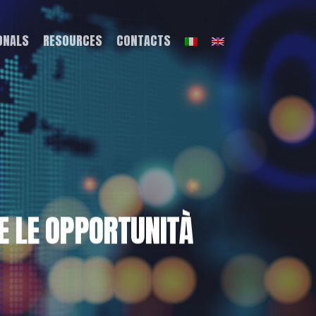
ONALS
RESOURCES
CONTACTS
RE LE OPPORTUNITÀ