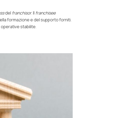
ess
del
franchisor
. Il
franchisee
lla formazione e del supporto forniti.
 operative stabilite.