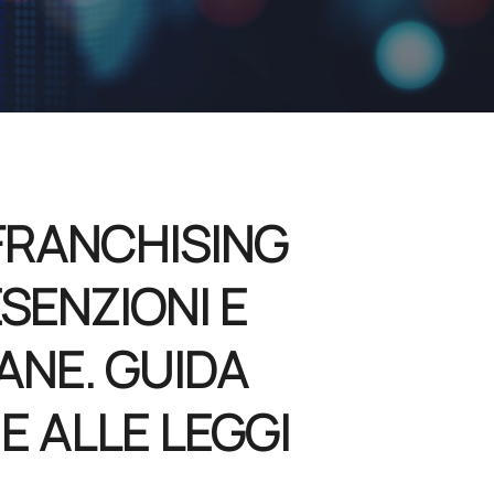
FRANCHISING
ESENZIONI E
IANE. GUIDA
E ALLE LEGGI